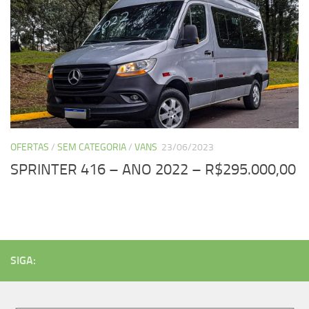
OFERTAS
/
SEM CATEGORIA
/
VANS
23/06/2023
SPRINTER 416 – ANO 2022 – R$295.000,00
SIGA: