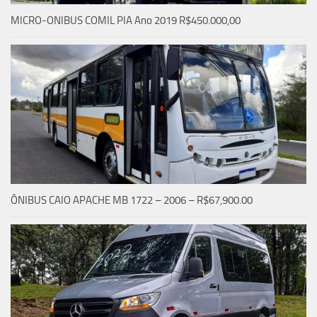
MICRO-ONIBUS COMIL PIA Ano 2019 R$450.000,00
ÔNIBUS CAIO APACHE MB 1722 – 2006 – R$67,900.00