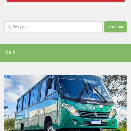
Pesquisar
por:
MAIS